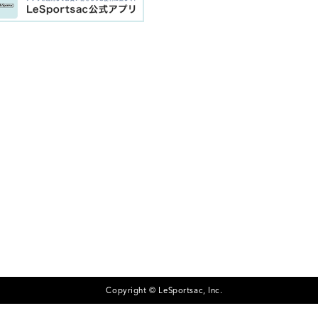
Copyright © LeSportsac, Inc.