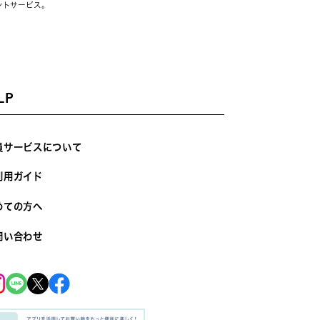
ントサービス。
LP
員サービスについて
利用ガイド
めての方へ
問い合わせ