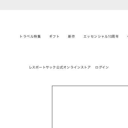
トラベル特集
ギフト
新作
エッセンシャル10周年
レスポートサック公式オンラインストア
ログイン