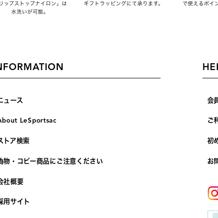
リップストップナイロン」は
ギフトラッピングにて承ります。
で使えるポイ
水洗いが可能。
NFORMATION
HE
ニュース
会
About LeSportsac
ご
ストア検索
初
偽物・コピー商品にご注意ください
お
会社概要
採用サイト