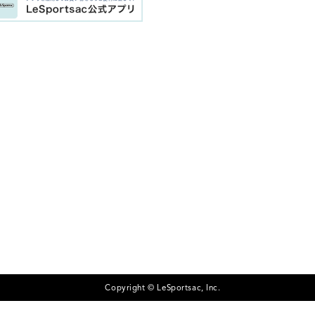
Copyright © LeSportsac, Inc.