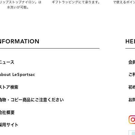
リップストップナイロン」は
ギフトラッピングにて承ります。
で使えるポイ
水洗いが可能。
NFORMATION
HE
ニュース
会
About LeSportsac
ご
ストア検索
初
偽物・コピー商品にご注意ください
お
会社概要
採用サイト