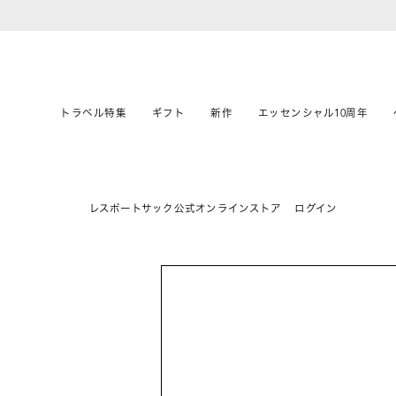
トラベル特集
ギフト
新作
エッセンシャル10周年
レスポートサック公式オンラインストア
ログイン