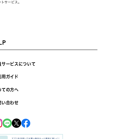
ントサービス。
LP
員サービスについて
利用ガイド
めての方へ
問い合わせ