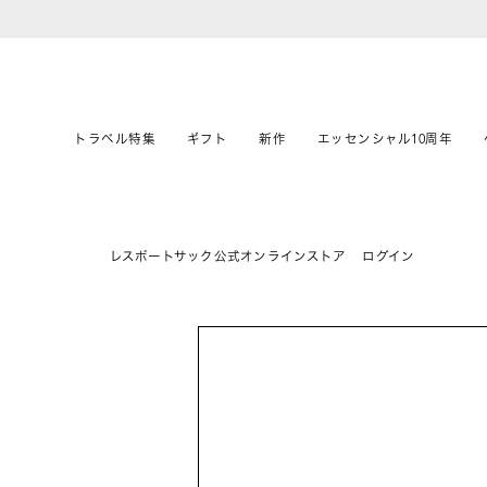
トラベル特集
ギフト
新作
エッセンシャル10周年
レスポートサック公式オンラインストア
ログイン