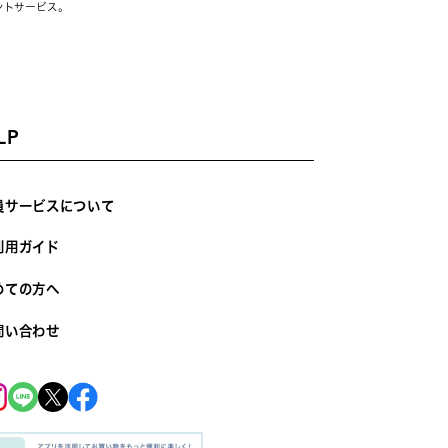
ントサービス。
LP
員サービスについて
利用ガイド
めての方へ
問い合わせ