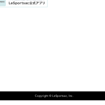
Copyright © LeSportsac, Inc.