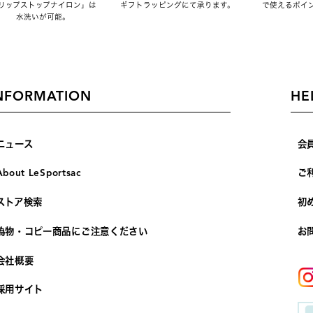
リップストップナイロン」は
ギフトラッピングにて承ります。
で使えるポイ
水洗いが可能。
NFORMATION
HE
ニュース
会
About LeSportsac
ご
ストア検索
初
偽物・コピー商品にご注意ください
お
会社概要
採用サイト