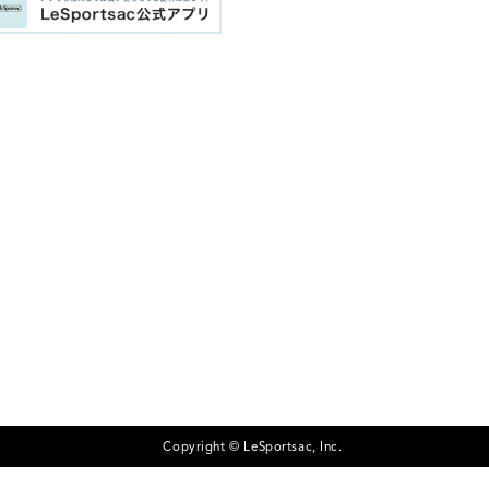
Copyright © LeSportsac, Inc.