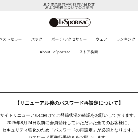
夏季休業期間中のお問い合わせ
および発送についてのご案内
ベストセラー
バッグ
ポーチ/アクセサリー
ウェア
ランキング
About LeSportsac
ストア検索
【リニューアル後のパスワード再設定について】
サイトリニューアルに向けて
ご登録状況の確認をお願いしております。
2025年8月24日以前に
会員登録していただいた全てのお客様に、
セキュリティ強化のため「パスワードの再設定」が
必須となります。
パスワード再発行手続きをお願いします。