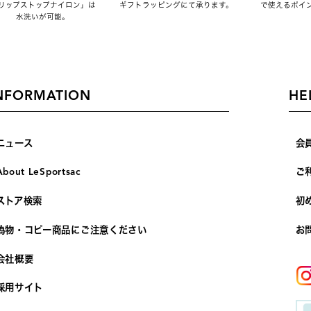
リップストップナイロン」は
ギフトラッピングにて承ります。
で使えるポイ
水洗いが可能。
NFORMATION
HE
ニュース
会
About LeSportsac
ご
ストア検索
初
偽物・コピー商品にご注意ください
お
会社概要
採用サイト