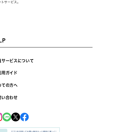
ントサービス。
LP
員サービスについて
利用ガイド
めての方へ
問い合わせ