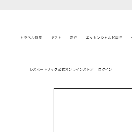
トラベル特集
ギフト
新作
エッセンシャル10周年
レスポートサック公式オンラインストア
ログイン