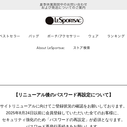
夏季休業期間中のお問い合わせ
および発送についてのご案内
ベストセラー
バッグ
ポーチ/アクセサリー
ウェア
ランキング
About LeSportsac
ストア検索
【リニューアル後のパスワード再設定について】
サイトリニューアルに向けて
ご登録状況の確認をお願いしております。
2025年8月24日以前に
会員登録していただいた全てのお客様に、
セキュリティ強化のため「パスワードの再設定」が
必須となります。
パスワード再発行手続きをお願いします。