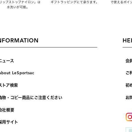
リップストップナイロン」は
ギフトラッピングにて承ります。
で使えるポイ
水洗いが可能。
NFORMATION
HE
ニュース
会
About LeSportsac
ご
ストア検索
初
偽物・コピー商品にご注意ください
お
会社概要
採用サイト