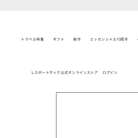
トラベル特集
ギフト
新作
エッセンシャル10周年
レスポートサック公式オンラインストア
ログイン