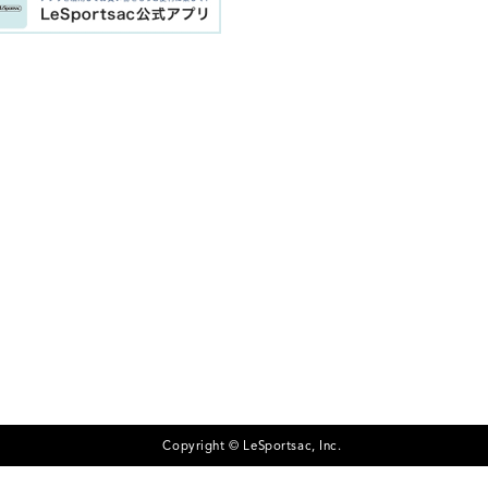
Copyright © LeSportsac, Inc.