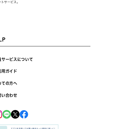
ントサービス。
LP
員サービスについて
利用ガイド
めての方へ
問い合わせ