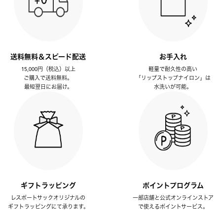
送料無料＆スピード配送
お手入れ
15,000円（税込）以上
軽量で耐久性の高い
ご購入で送料無料。
「リップストップナイロン」は
最短翌日にお届け。
水洗いが可能。
ギフトラッピング
ポイントプログラム
レスポートサックオリジナルの
一部店舗と公式オンラインストア
ギフトラッピングにて承ります。
で使えるポイントサービス。