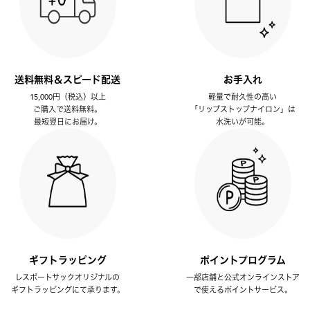
送料無料＆スピード配送
お手入れ
15,000円（税込）以上
軽量で耐久性の高い
ご購入で送料無料。
「リップストップナイロン」は
最短翌日にお届け。
水洗いが可能。
ギフトラッピング
ポイントプログラム
レスポートサックオリジナルの
一部店舗と公式オンラインストア
ギフトラッピングにて承ります。
で使えるポイントサービス。