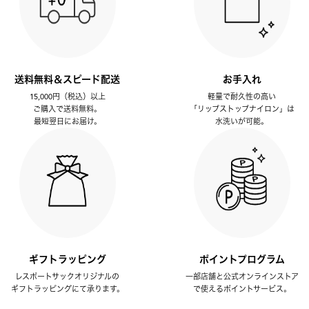
送料無料＆スピード配送
お手入れ
15,000円（税込）以上
軽量で耐久性の高い
ご購入で送料無料。
「リップストップナイロン」は
最短翌日にお届け。
水洗いが可能。
ギフトラッピング
ポイントプログラム
レスポートサックオリジナルの
一部店舗と公式オンラインストア
ギフトラッピングにて承ります。
で使えるポイントサービス。