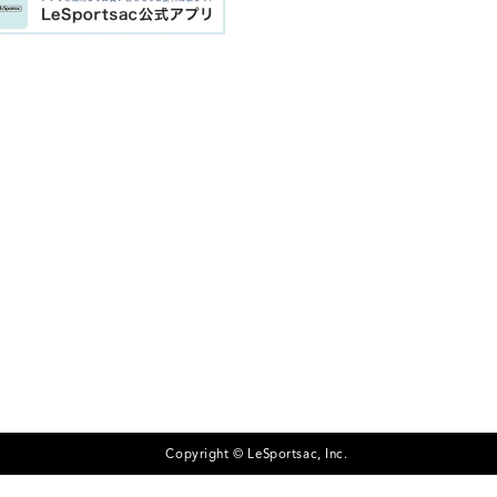
Copyright © LeSportsac, Inc.