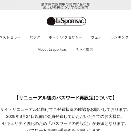
夏季休業期間中のお問い合わせ
および発送についてのご案内
ベストセラー
バッグ
ポーチ/アクセサリー
ウェア
ランキング
About LeSportsac
ストア検索
【リニューアル後のパスワード再設定について】
サイトリニューアルに向けて
ご登録状況の確認をお願いしております。
2025年8月24日以前に
会員登録していただいた全てのお客様に、
セキュリティ強化のため「パスワードの再設定」が
必須となります。
パスワード再発行手続きをお願いします。