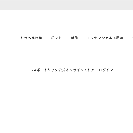
トラベル特集
ギフト
新作
エッセンシャル10周年
レスポートサック公式オンラインストア
ログイン