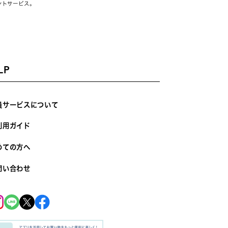
ントサービス。
LP
員サービスについて
利用ガイド
めての方へ
問い合わせ