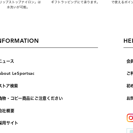
リップストップナイロン」は
ギフトラッピングにて承ります。
で使えるポイ
水洗いが可能。
NFORMATION
HE
ニュース
会
About LeSportsac
ご
ストア検索
初
偽物・コピー商品にご注意ください
お
会社概要
採用サイト