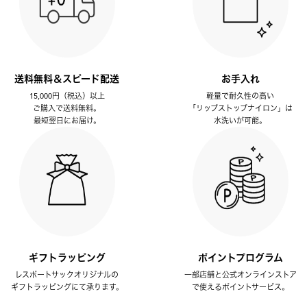
送料無料＆スピード配送
お手入れ
15,000円（税込）以上
軽量で耐久性の高い
ご購入で送料無料。
「リップストップナイロン」は
最短翌日にお届け。
水洗いが可能。
ギフトラッピング
ポイントプログラム
レスポートサックオリジナルの
一部店舗と公式オンラインストア
ギフトラッピングにて承ります。
で使えるポイントサービス。