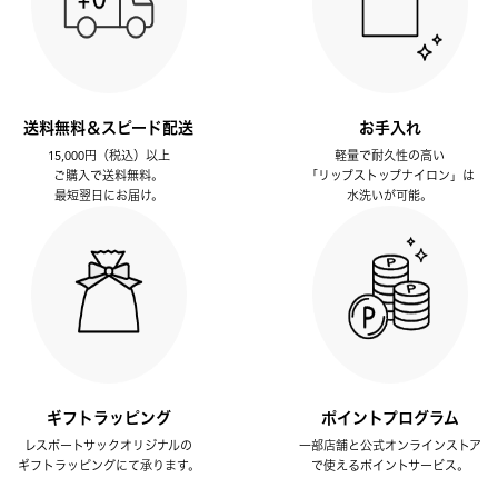
送料無料＆スピード配送
お手入れ
15,000円（税込）以上
軽量で耐久性の高い
ご購入で送料無料。
「リップストップナイロン」は
最短翌日にお届け。
水洗いが可能。
ギフトラッピング
ポイントプログラム
レスポートサックオリジナルの
一部店舗と公式オンラインストア
ギフトラッピングにて承ります。
で使えるポイントサービス。