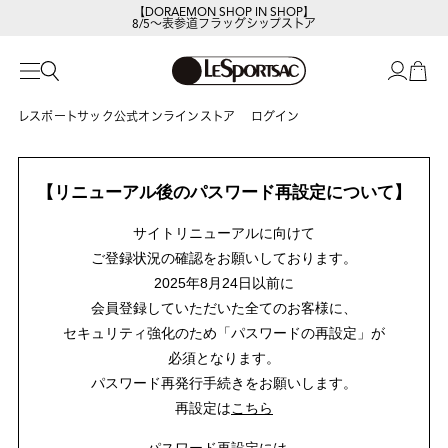
【DORAEMON SHOP IN SHOP】
8/5～表参道フラッグシップストア
レスポートサック公式オンラインストア
ログイン
【リニューアル後のパスワード再設定について】
サイトリニューアルに向けて
ご登録状況の確認をお願いしております。
2025年8月24日以前に
会員登録していただいた全てのお客様に、
セキュリティ強化のため「パスワードの再設定」が
必須となります。
パスワード再発行手続きをお願いします。
再設定は
こちら
パスワード再設定には、