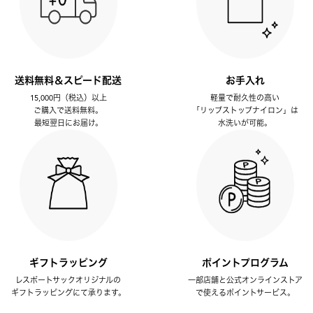
送料無料＆スピード配送
お手入れ
15,000円（税込）以上
軽量で耐久性の高い
ご購入で送料無料。
「リップストップナイロン」は
最短翌日にお届け。
水洗いが可能。
ギフトラッピング
ポイントプログラム
レスポートサックオリジナルの
一部店舗と公式オンラインストア
ギフトラッピングにて承ります。
で使えるポイントサービス。