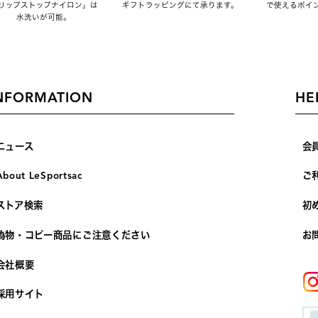
リップストップナイロン」は
ギフトラッピングにて承ります。
で使えるポイ
水洗いが可能。
NFORMATION
HE
ニュース
会
About LeSportsac
ご
ストア検索
初
偽物・コピー商品にご注意ください
お
会社概要
採用サイト