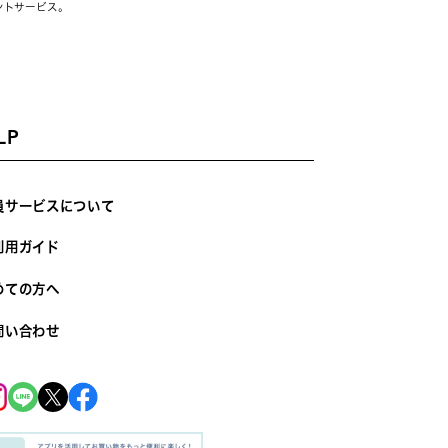
ントサービス。
LP
員サービスについて
利用ガイド
めての方へ
問い合わせ