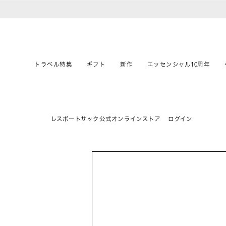
トラベル特集
ギフト
新作
エッセンシャル10周年
レスポートサック公式オンラインストア
ログイン