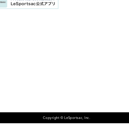
Copyright © LeSportsac, Inc.