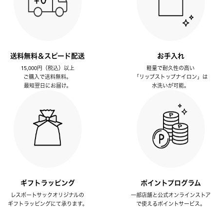
送料無料＆スピード配送
お手入れ
15,000円（税込）以上
軽量で耐久性の高い
ご購入で送料無料。
「リップストップナイロン」は
最短翌日にお届け。
水洗いが可能。
ギフトラッピング
ポイントプログラム
レスポートサックオリジナルの
一部店舗と公式オンラインストア
ギフトラッピングにて承ります。
で使えるポイントサービス。