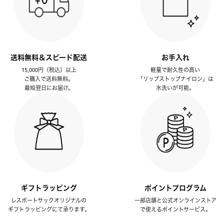
送料無料＆スピード配送
お手入れ
15,000円（税込）以上
軽量で耐久性の高い
ご購入で送料無料。
「リップストップナイロン」は
最短翌日にお届け。
水洗いが可能。
ギフトラッピング
ポイントプログラム
レスポートサックオリジナルの
一部店舗と公式オンラインストア
ギフトラッピングにて承ります。
で使えるポイントサービス。