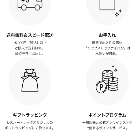
送料無料＆スピード配送
お手入れ
15,000円（税込）以上
軽量で耐久性の高い
ご購入で送料無料。
「リップストップナイロン」は
最短翌日にお届け。
水洗いが可能。
ギフトラッピング
ポイントプログラム
レスポートサックオリジナルの
一部店舗と公式オンラインストア
ギフトラッピングにて承ります。
で使えるポイントサービス。