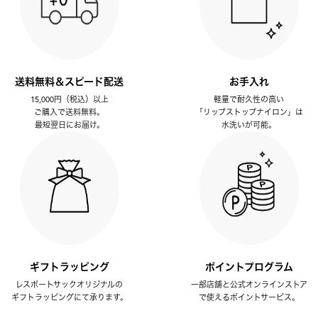
送料無料＆スピード配送
お手入れ
15,000円（税込）以上
軽量で耐久性の高い
ご購入で送料無料。
「リップストップナイロン」は
最短翌日にお届け。
水洗いが可能。
ギフトラッピング
ポイントプログラム
レスポートサックオリジナルの
一部店舗と公式オンラインストア
ギフトラッピングにて承ります。
で使えるポイントサービス。