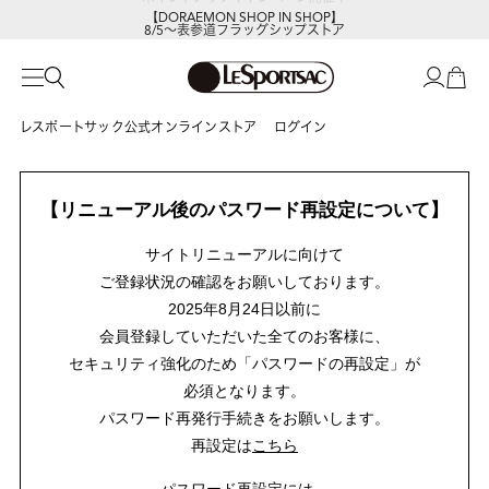
【DORAEMON SHOP IN SHOP】
8/5～表参道フラッグシップストア
レスポートサック公式オンラインストア
ログイン
【リニューアル後のパスワード再設定について】
サイトリニューアルに向けて
ご登録状況の確認をお願いしております。
2025年8月24日以前に
会員登録していただいた全てのお客様に、
セキュリティ強化のため「パスワードの再設定」が
必須となります。
パスワード再発行手続きをお願いします。
再設定は
こちら
パスワード再設定には、