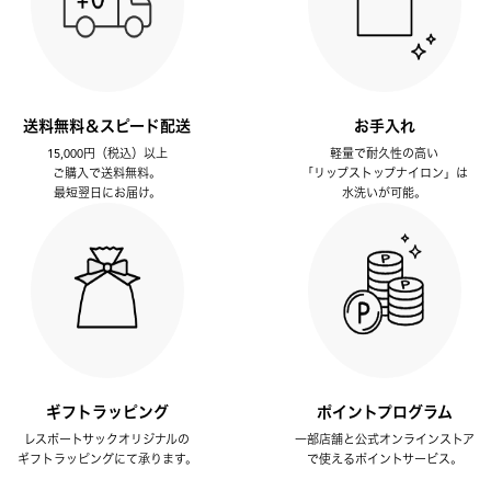
送料無料＆スピード配送
お手入れ
15,000円（税込）以上
軽量で耐久性の高い
ご購入で送料無料。
「リップストップナイロン」は
最短翌日にお届け。
水洗いが可能。
ギフトラッピング
ポイントプログラム
レスポートサックオリジナルの
一部店舗と公式オンラインストア
ギフトラッピングにて承ります。
で使えるポイントサービス。