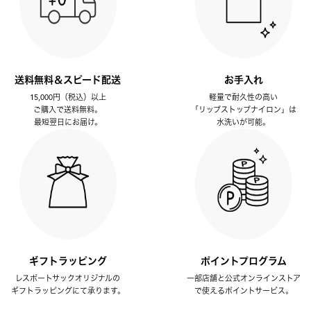
送料無料＆スピード配送
お手入れ
15,000円（税込）以上
軽量で耐久性の高い
ご購入で送料無料。
「リップストップナイロン」は
最短翌日にお届け。
水洗いが可能。
ギフトラッピング
ポイントプログラム
レスポートサックオリジナルの
一部店舗と公式オンラインストア
ギフトラッピングにて承ります。
で使えるポイントサービス。