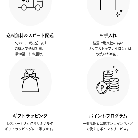
送料無料＆スピード配送
お手入れ
15,000円（税込）以上
軽量で耐久性の高い
ご購入で送料無料。
「リップストップナイロン」は
最短翌日にお届け。
水洗いが可能。
ギフトラッピング
ポイントプログラム
レスポートサックオリジナルの
一部店舗と公式オンラインストア
ギフトラッピングにて承ります。
で使えるポイントサービス。