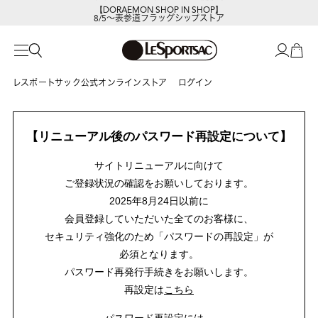
【DORAEMON SHOP IN SHOP】
8/5～表参道フラッグシップストア
レスポートサック公式オンラインストア
ログイン
【リニューアル後のパスワード再設定について】
サイトリニューアルに向けて
ご登録状況の確認をお願いしております。
2025年8月24日以前に
会員登録していただいた全てのお客様に、
セキュリティ強化のため「パスワードの再設定」が
必須となります。
パスワード再発行手続きをお願いします。
再設定は
こちら
パスワード再設定には、