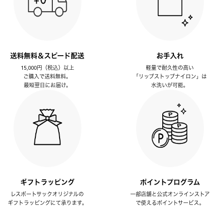
送料無料＆スピード配送
お手入れ
15,000円（税込）以上
軽量で耐久性の高い
ご購入で送料無料。
「リップストップナイロン」は
最短翌日にお届け。
水洗いが可能。
ギフトラッピング
ポイントプログラム
レスポートサックオリジナルの
一部店舗と公式オンラインストア
ギフトラッピングにて承ります。
で使えるポイントサービス。