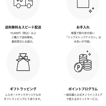
送料無料＆スピード配送
お手入れ
15,000円（税込）以上
軽量で耐久性の高い
ご購入で送料無料。
「リップストップナイロン」は
最短翌日にお届け。
水洗いが可能。
ギフトラッピング
ポイントプログラム
レスポートサックオリジナルの
一部店舗と公式オンラインストア
ギフトラッピングにて承ります。
で使えるポイントサービス。