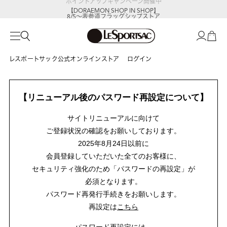
【DORAEMON SHOP IN SHOP】
8/5～表参道フラッグシップストア
レスポートサック公式オンラインストア
ログイン
【リニューアル後のパスワード再設定について】
サイトリニューアルに向けて
ご登録状況の確認をお願いしております。
2025年8月24日以前に
会員登録していただいた全てのお客様に、
セキュリティ強化のため「パスワードの再設定」が
必須となります。
パスワード再発行手続きをお願いします。
再設定は
こちら
パスワード再設定には、