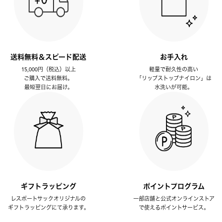
送料無料＆スピード配送
お手入れ
15,000円（税込）以上
軽量で耐久性の高い
ご購入で送料無料。
「リップストップナイロン」は
最短翌日にお届け。
水洗いが可能。
ギフトラッピング
ポイントプログラム
レスポートサックオリジナルの
一部店舗と公式オンラインストア
ギフトラッピングにて承ります。
で使えるポイントサービス。