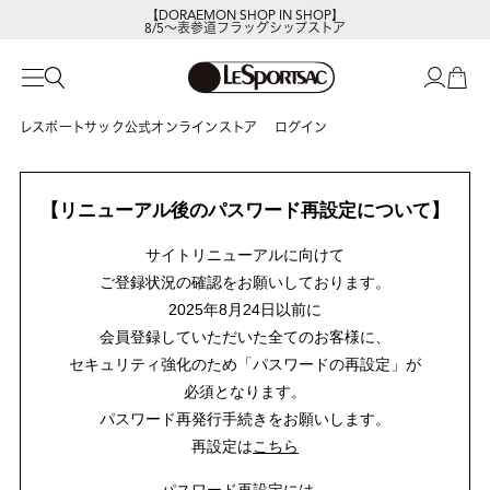
【DORAEMON SHOP IN SHOP】
8/5～表参道フラッグシップストア
レスポートサック公式オンラインストア
ログイン
【リニューアル後のパスワード再設定について】
サイトリニューアルに向けて
ご登録状況の確認をお願いしております。
2025年8月24日以前に
会員登録していただいた全てのお客様に、
セキュリティ強化のため「パスワードの再設定」が
必須となります。
パスワード再発行手続きをお願いします。
再設定は
こちら
パスワード再設定には、