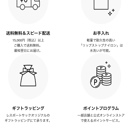
送料無料＆スピード配送
お手入れ
15,000円（税込）以上
軽量で耐久性の高い
ご購入で送料無料。
「リップストップナイロン」は
最短翌日にお届け。
水洗いが可能。
ギフトラッピング
ポイントプログラム
レスポートサックオリジナルの
一部店舗と公式オンラインストア
ギフトラッピングにて承ります。
で使えるポイントサービス。