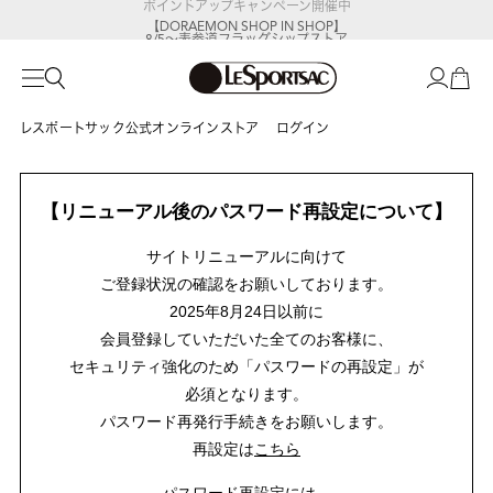
ポイントアップキャンペーン開催中
【DORAEMON SHOP IN SHOP】
8/5～表参道フラッグシップストア
レスポートサック公式オンラインストア
ログイン
【リニューアル後のパスワード再設定について】
サイトリニューアルに向けて
ご登録状況の確認をお願いしております。
2025年8月24日以前に
会員登録していただいた全てのお客様に、
セキュリティ強化のため「パスワードの再設定」が
必須となります。
パスワード再発行手続きをお願いします。
再設定は
こちら
パスワード再設定には、