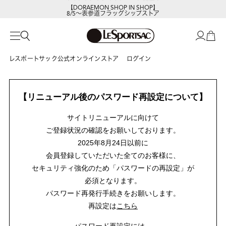
【DORAEMON SHOP IN SHOP】
8/5～表参道フラッグシップストア
レスポートサック公式オンラインストア
ログイン
【リニューアル後のパスワード再設定について】
サイトリニューアルに向けて
ご登録状況の確認をお願いしております。
2025年8月24日以前に
会員登録していただいた全てのお客様に、
セキュリティ強化のため「パスワードの再設定」が
必須となります。
パスワード再発行手続きをお願いします。
再設定は
こちら
パスワード再設定には、