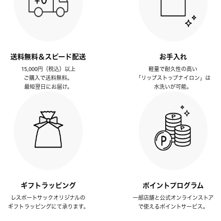
送料無料＆スピード配送
お手入れ
15,000円（税込）以上
軽量で耐久性の高い
ご購入で送料無料。
「リップストップナイロン」は
最短翌日にお届け。
水洗いが可能。
ギフトラッピング
ポイントプログラム
レスポートサックオリジナルの
一部店舗と公式オンラインストア
ギフトラッピングにて承ります。
で使えるポイントサービス。