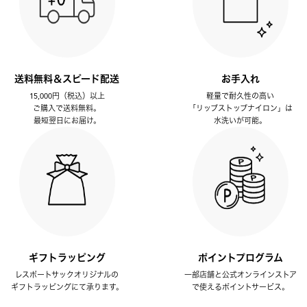
送料無料＆スピード配送
お手入れ
15,000円（税込）以上
軽量で耐久性の高い
ご購入で送料無料。
「リップストップナイロン」は
最短翌日にお届け。
水洗いが可能。
ギフトラッピング
ポイントプログラム
レスポートサックオリジナルの
一部店舗と公式オンラインストア
ギフトラッピングにて承ります。
で使えるポイントサービス。