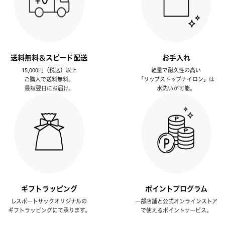
送料無料＆スピード配送
お手入れ
15,000円（税込）以上
軽量で耐久性の高い
ご購入で送料無料。
「リップストップナイロン」は
最短翌日にお届け。
水洗いが可能。
ギフトラッピング
ポイントプログラム
レスポートサックオリジナルの
一部店舗と公式オンラインストア
ギフトラッピングにて承ります。
で使えるポイントサービス。