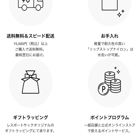
送料無料＆スピード配送
お手入れ
15,000円（税込）以上
軽量で耐久性の高い
ご購入で送料無料。
「リップストップナイロン」は
最短翌日にお届け。
水洗いが可能。
ギフトラッピング
ポイントプログラム
レスポートサックオリジナルの
一部店舗と公式オンラインストア
ギフトラッピングにて承ります。
で使えるポイントサービス。