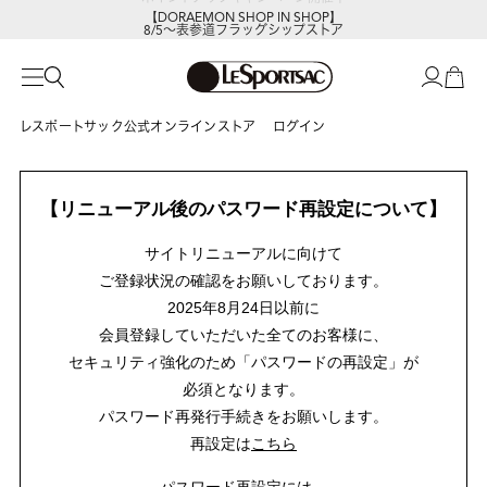
【DORAEMON SHOP IN SHOP】
8/5～表参道フラッグシップストア
レスポートサック公式オンラインストア
ログイン
【リニューアル後のパスワード再設定について】
サイトリニューアルに向けて
ご登録状況の確認をお願いしております。
2025年8月24日以前に
会員登録していただいた全てのお客様に、
セキュリティ強化のため「パスワードの再設定」が
必須となります。
パスワード再発行手続きをお願いします。
再設定は
こちら
パスワード再設定には、