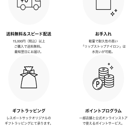
送料無料＆スピード配送
お手入れ
15,000円（税込）以上
軽量で耐久性の高い
ご購入で送料無料。
「リップストップナイロン」は
最短翌日にお届け。
水洗いが可能。
ギフトラッピング
ポイントプログラム
レスポートサックオリジナルの
一部店舗と公式オンラインストア
ギフトラッピングにて承ります。
で使えるポイントサービス。