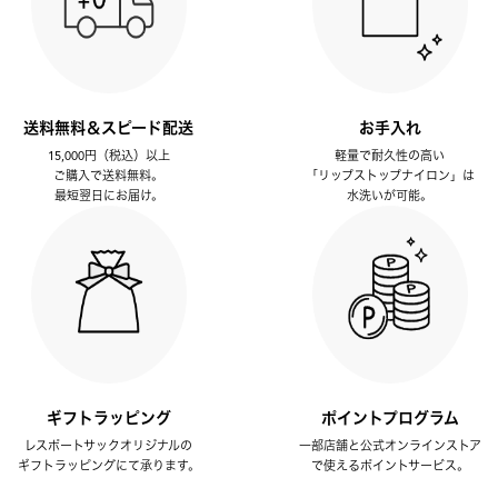
送料無料＆スピード配送
お手入れ
15,000円（税込）以上
軽量で耐久性の高い
ご購入で送料無料。
「リップストップナイロン」は
最短翌日にお届け。
水洗いが可能。
ギフトラッピング
ポイントプログラム
レスポートサックオリジナルの
一部店舗と公式オンラインストア
ギフトラッピングにて承ります。
で使えるポイントサービス。