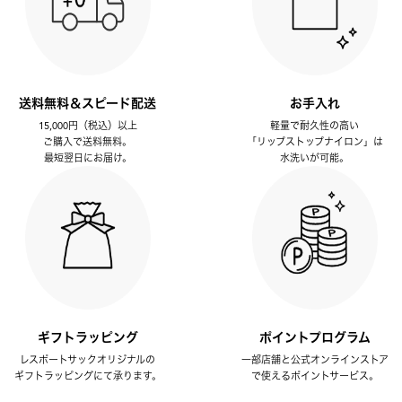
送料無料＆スピード配送
お手入れ
15,000円（税込）以上
軽量で耐久性の高い
ご購入で送料無料。
「リップストップナイロン」は
最短翌日にお届け。
水洗いが可能。
ギフトラッピング
ポイントプログラム
レスポートサックオリジナルの
一部店舗と公式オンラインストア
ギフトラッピングにて承ります。
で使えるポイントサービス。