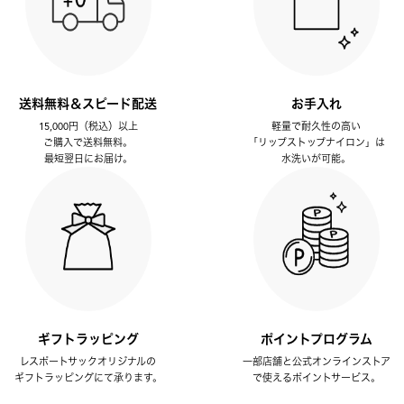
送料無料＆スピード配送
お手入れ
15,000円（税込）以上
軽量で耐久性の高い
ご購入で送料無料。
「リップストップナイロン」は
最短翌日にお届け。
水洗いが可能。
ギフトラッピング
ポイントプログラム
レスポートサックオリジナルの
一部店舗と公式オンラインストア
ギフトラッピングにて承ります。
で使えるポイントサービス。