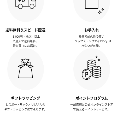
送料無料＆スピード配送
お手入れ
15,000円（税込）以上
軽量で耐久性の高い
ご購入で送料無料。
「リップストップナイロン」は
最短翌日にお届け。
水洗いが可能。
ギフトラッピング
ポイントプログラム
レスポートサックオリジナルの
一部店舗と公式オンラインストア
ギフトラッピングにて承ります。
で使えるポイントサービス。