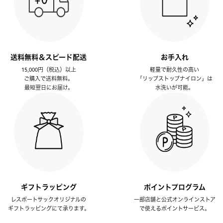
送料無料＆スピード配送
お手入れ
15,000円（税込）以上
軽量で耐久性の高い
ご購入で送料無料。
「リップストップナイロン」は
最短翌日にお届け。
水洗いが可能。
ギフトラッピング
ポイントプログラム
レスポートサックオリジナルの
一部店舗と公式オンラインストア
ギフトラッピングにて承ります。
で使えるポイントサービス。