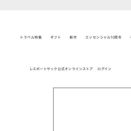
トラベル特集
ギフト
新作
エッセンシャル10周年
レスポートサック公式オンラインストア
ログイン