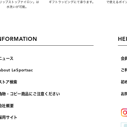
リップストップナイロン」は
ギフトラッピングにて承ります。
で使えるポイ
水洗いが可能。
NFORMATION
HE
ニュース
会
About LeSportsac
ご
ストア検索
初
偽物・コピー商品にご注意ください
お
会社概要
採用サイト