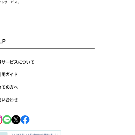
ントサービス。
LP
員サービスについて
利用ガイド
めての方へ
問い合わせ