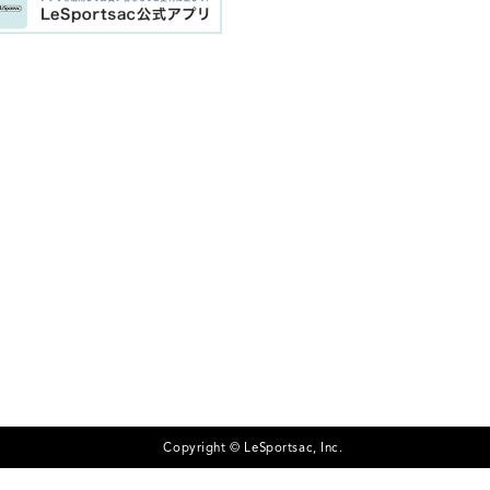
Copyright © LeSportsac, Inc.