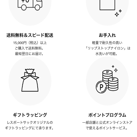
送料無料＆スピード配送
お手入れ
15,000円（税込）以上
軽量で耐久性の高い
ご購入で送料無料。
「リップストップナイロン」は
最短翌日にお届け。
水洗いが可能。
ギフトラッピング
ポイントプログラム
レスポートサックオリジナルの
一部店舗と公式オンラインストア
ギフトラッピングにて承ります。
で使えるポイントサービス。