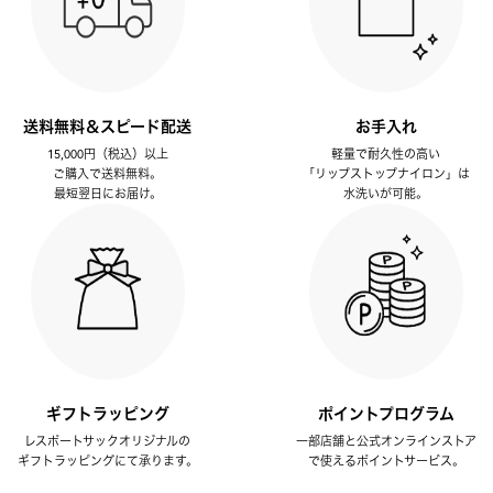
送料無料＆スピード配送
お手入れ
15,000円（税込）以上
軽量で耐久性の高い
ご購入で送料無料。
「リップストップナイロン」は
最短翌日にお届け。
水洗いが可能。
ギフトラッピング
ポイントプログラム
レスポートサックオリジナルの
一部店舗と公式オンラインストア
ギフトラッピングにて承ります。
で使えるポイントサービス。