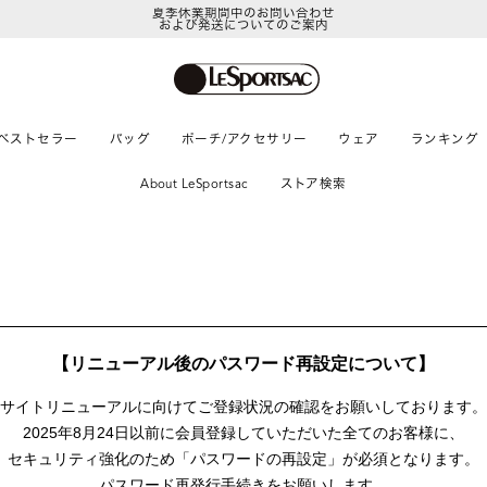
夏季休業期間中のお問い合わせ
および発送についてのご案内
ベストセラー
バッグ
ポーチ/アクセサリー
ウェア
ランキング
About LeSportsac
ストア検索
【リニューアル後のパスワード再設定について】
サイトリニューアルに向けて
ご登録状況の確認をお願いしております。
2025年8月24日以前に
会員登録していただいた全てのお客様に、
セキュリティ強化のため「パスワードの再設定」が
必須となります。
パスワード再発行手続きをお願いします。