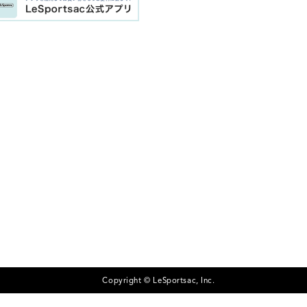
Copyright © LeSportsac, Inc.