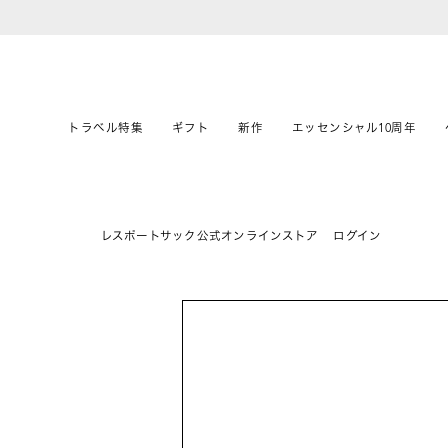
トラベル特集
ギフト
新作
エッセンシャル10周年
レスポートサック公式オンラインストア
ログイン