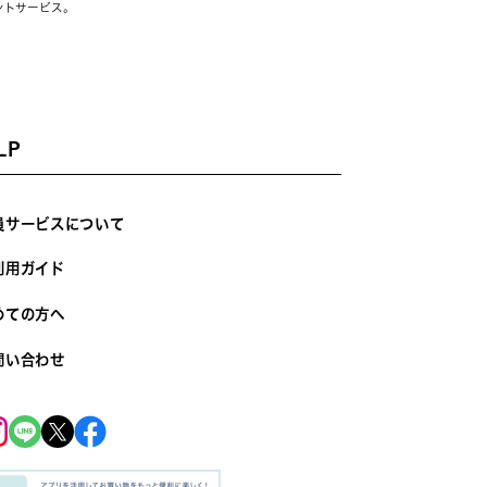
ントサービス。
LP
員サービスについて
利用ガイド
めての方へ
問い合わせ