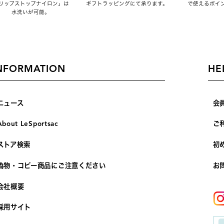
リップストップナイロン」は
ギフトラッピングにて承ります。
で使えるポイ
水洗いが可能。
NFORMATION
HE
ニュース
会
About LeSportsac
ご
ストア検索
初
偽物・コピー商品にご注意ください
お
会社概要
採用サイト