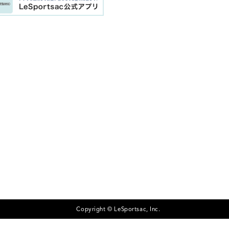
Copyright © LeSportsac, Inc.