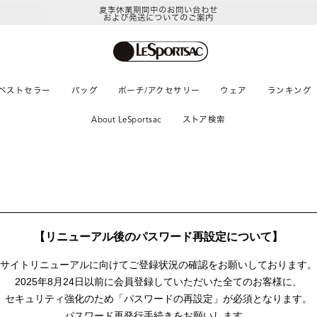
夏季休業期間中のお問い合わせ
および発送についてのご案内
ベストセラー
バッグ
ポーチ/アクセサリー
ウェア
ランキング
About LeSportsac
ストア検索
【リニューアル後のパスワード再設定について】
サイトリニューアルに向けて
ご登録状況の確認をお願いしております。
2025年8月24日以前に
会員登録していただいた全てのお客様に、
セキュリティ強化のため「パスワードの再設定」が
必須となります。
パスワード再発行手続きをお願いします。