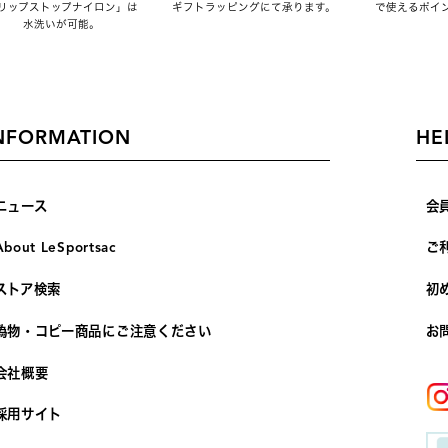
リップストップナイロン」は
ギフトラッピングにて承ります。
で使えるポイ
水洗いが可能。
NFORMATION
HE
ニュース
会
About LeSportsac
ご
ストア検索
初
偽物・コピー商品にご注意ください
お
会社概要
採用サイト