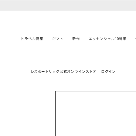
トラベル特集
ギフト
新作
エッセンシャル10周年
レスポートサック公式オンラインストア
ログイン