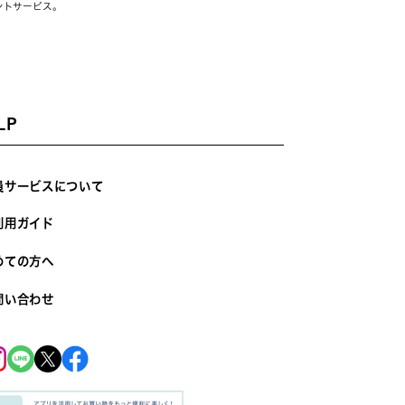
ントサービス。
LP
員サービスについて
利用ガイド
めての方へ
問い合わせ