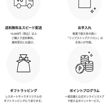
送料無料＆スピード配送
お手入れ
15,000円（税込）以上
軽量で耐久性の高い
ご購入で送料無料。
「リップストップナイロン」は
最短翌日にお届け。
水洗いが可能。
ギフトラッピング
ポイントプログラム
レスポートサックオリジナルの
一部店舗と公式オンラインストア
ギフトラッピングにて承ります。
で使えるポイントサービス。