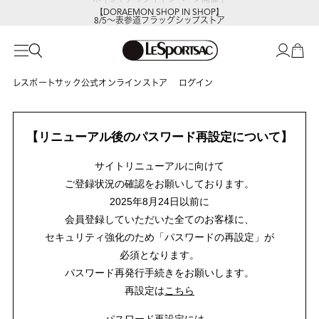
【DORAEMON SHOP IN SHOP】
8/5～表参道フラッグシップストア
レスポートサック公式オンラインストア
ログイン
【リニューアル後のパスワード再設定について】
サイトリニューアルに向けて
ご登録状況の確認をお願いしております。
2025年8月24日以前に
会員登録していただいた全てのお客様に、
セキュリティ強化のため「パスワードの再設定」が
必須となります。
パスワード再発行手続きをお願いします。
再設定は
こちら
パスワード再設定には、