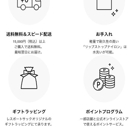
送料無料＆スピード配送
お手入れ
15,000円（税込）以上
軽量で耐久性の高い
ご購入で送料無料。
「リップストップナイロン」は
最短翌日にお届け。
水洗いが可能。
ギフトラッピング
ポイントプログラム
レスポートサックオリジナルの
一部店舗と公式オンラインストア
ギフトラッピングにて承ります。
で使えるポイントサービス。