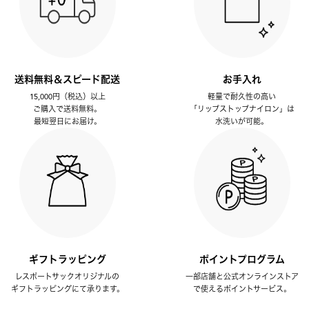
送料無料＆スピード配送
お手入れ
15,000円（税込）以上
軽量で耐久性の高い
ご購入で送料無料。
「リップストップナイロン」は
最短翌日にお届け。
水洗いが可能。
ギフトラッピング
ポイントプログラム
レスポートサックオリジナルの
一部店舗と公式オンラインストア
ギフトラッピングにて承ります。
で使えるポイントサービス。