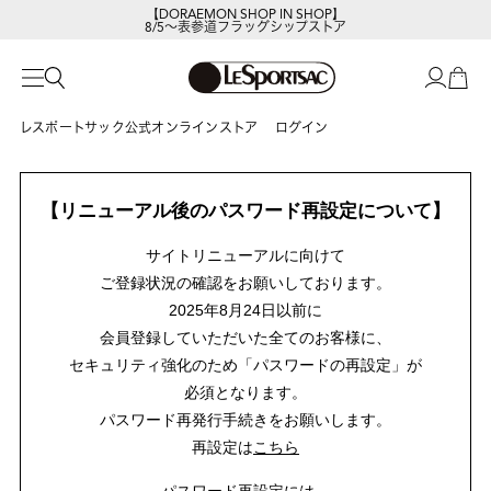
【DORAEMON SHOP IN SHOP】
8/5～表参道フラッグシップストア
レスポートサック公式オンラインストア
ログイン
【リニューアル後のパスワード再設定について】
サイトリニューアルに向けて
ご登録状況の確認をお願いしております。
2025年8月24日以前に
会員登録していただいた全てのお客様に、
セキュリティ強化のため「パスワードの再設定」が
必須となります。
パスワード再発行手続きをお願いします。
再設定は
こちら
パスワード再設定には、