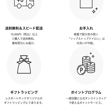
送料無料＆スピード配送
お手入れ
15,000円（税込）以上
軽量で耐久性の高い
ご購入で送料無料。
「リップストップナイロン」は
最短翌日にお届け。
水洗いが可能。
ギフトラッピング
ポイントプログラム
レスポートサックオリジナルの
一部店舗と公式オンラインストア
ギフトラッピングにて承ります。
で使えるポイントサービス。