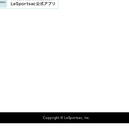
Copyright © LeSportsac, Inc.