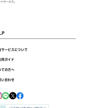
ントサービス。
LP
員サービスについて
利用ガイド
めての方へ
問い合わせ