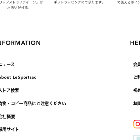
リップストップナイロン」は
ギフトラッピングにて承ります。
で使えるポイ
水洗いが可能。
NFORMATION
HE
ニュース
会
About LeSportsac
ご
ストア検索
初
偽物・コピー商品にご注意ください
お
会社概要
採用サイト