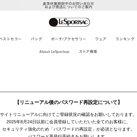
夏季休業期間中のお問い合わせ
および発送についてのご案内
ベストセラー
バッグ
ポーチ/アクセサリー
ウェア
ランキング
About LeSportsac
ストア検索
【リニューアル後のパスワード再設定について】
サイトリニューアルに向けて
ご登録状況の確認をお願いしております。
2025年8月24日以前に
会員登録していただいた全てのお客様に、
セキュリティ強化のため「パスワードの再設定」が
必須となります。
パスワード再発行手続きをお願いします。