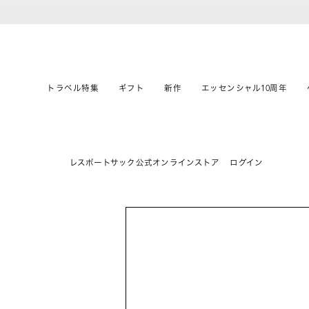
トラベル特集
ギフト
新作
エッセンシャル10周年
レスポートサック公式オンラインストア
ログイン