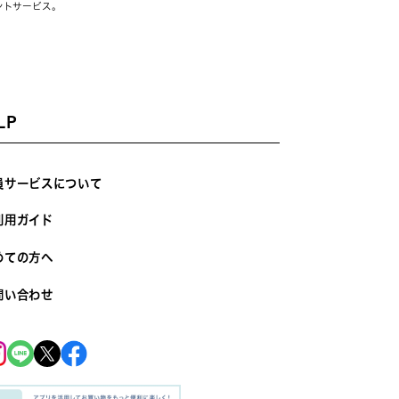
ントサービス。
LP
員サービスについて
利用ガイド
めての方へ
問い合わせ