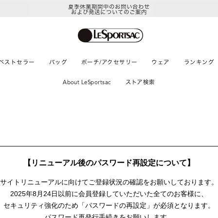
夏季休業期間中のお問い合わせ
および発送についてのご案内
ベストセラー
バッグ
ポーチ/アクセサリー
ウェア
ランキング
About LeSportsac
ストア検索
【リニューアル後のパスワード再設定について】
サイトリニューアルに向けて
ご登録状況の確認をお願いしております。
2025年8月24日以前に
会員登録していただいた全てのお客様に、
セキュリティ強化のため「パスワードの再設定」が
必須となります。
パスワード再発行手続きをお願いします。