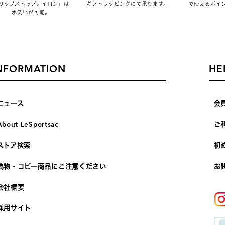
リップストップナイロン」は
ギフトラッピングにて承ります。
で使えるポイ
水洗いが可能。
NFORMATION
HE
ニュース
会
About LeSportsac
ご
ストア検索
初
偽物・コピー商品にご注意ください
お
会社概要
採用サイト