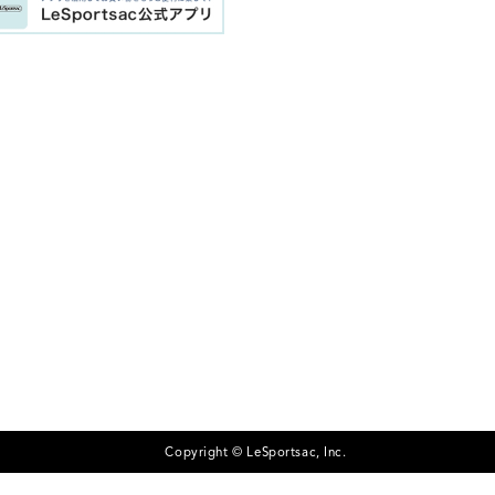
Copyright © LeSportsac, Inc.