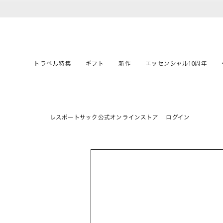
トラベル特集
ギフト
新作
エッセンシャル10周年
レスポートサック公式オンラインストア
ログイン