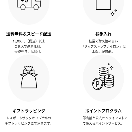
送料無料＆スピード配送
お手入れ
15,000円（税込）以上
軽量で耐久性の高い
ご購入で送料無料。
「リップストップナイロン」は
最短翌日にお届け。
水洗いが可能。
ギフトラッピング
ポイントプログラム
レスポートサックオリジナルの
一部店舗と公式オンラインストア
ギフトラッピングにて承ります。
で使えるポイントサービス。