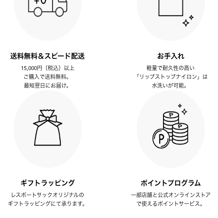
送料無料＆スピード配送
お手入れ
15,000円（税込）以上
軽量で耐久性の高い
ご購入で送料無料。
「リップストップナイロン」は
最短翌日にお届け。
水洗いが可能。
ギフトラッピング
ポイントプログラム
レスポートサックオリジナルの
一部店舗と公式オンラインストア
ギフトラッピングにて承ります。
で使えるポイントサービス。