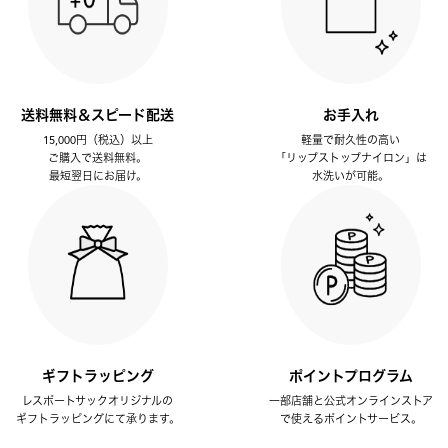
送料無料＆スピード配送
お手入れ
15,000円（税込）以上
軽量で耐久性の高い
ご購入で送料無料。
「リップストップナイロン」は
最短翌日にお届け。
水洗いが可能。
ギフトラッピング
ポイントプログラム
レスポートサックオリジナルの
一部店舗と公式オンラインストア
ギフトラッピングにて承ります。
で使えるポイントサービス。