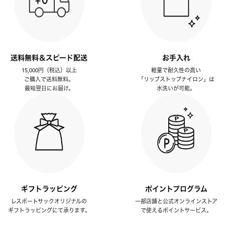
送料無料＆スピード配送
お手入れ
15,000円（税込）以上
軽量で耐久性の高い
ご購入で送料無料。
「リップストップナイロン」は
最短翌日にお届け。
水洗いが可能。
ギフトラッピング
ポイントプログラム
レスポートサックオリジナルの
一部店舗と公式オンラインストア
ギフトラッピングにて承ります。
で使えるポイントサービス。