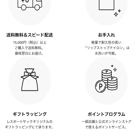
送料無料＆スピード配送
お手入れ
15,000円（税込）以上
軽量で耐久性の高い
ご購入で送料無料。
「リップストップナイロン」は
最短翌日にお届け。
水洗いが可能。
ギフトラッピング
ポイントプログラム
レスポートサックオリジナルの
一部店舗と公式オンラインストア
ギフトラッピングにて承ります。
で使えるポイントサービス。